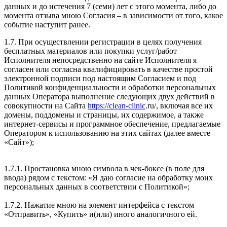
данных и до истечения 7 (семи) лет с этого момента, либо до
момента отзыва мною Согласия – в зависимости от того, какое
событие наступит ранее.
1.7. При осуществлении регистрации в целях получения
бесплатных материалов или покупки услуг/работ
Исполнителя непосредственно на сайте Исполнителя я
согласен или согласна квалифицировать в качестве простой
электронной подписи под настоящим Согласием и под
Политикой конфиденциальности и обработки персональных
данных Оператора выполнение следующих двух действий в
совокупности на Сайта
https://clean-clinic
.ru/, включая все их
домены, поддомены и страницы, их содержимое, а также
интернет-сервисы и программное обеспечение, предлагаемые
Оператором к использованию на этих сайтах (далее вместе –
«Сайт»);
1.7.1. Простановка мною символа в чек-боксе (в поле для
ввода) рядом с текстом: «Я даю согласие на обработку моих
персональных данных в соответствии с Политикой»;
1.7.2. Нажатие мною на элемент интерфейса с текстом
«Отправить», «Купить» и(или) иного аналогичного ей.