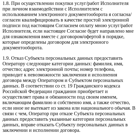
1.8. При осуществлении покупки услуг/работ Исполнителя
при личном взаимодействии с Исполнителем с
использованием электронного документооборота я согласна/
согласен квалифицировать в качестве простой электронной
подписи под настоящим Согласием оплату мною услуг/работ
Исполнителя, если настоящее Согласие будет направлено мне
для ознакомления вместе с договором/офертой в порядке,
которые определены договором для электронного
документооборота.
1.9. Отказ Субъекта персональных данных предоставить
Оператору следующие категории данных: фамилия, имя,
отчество; адрес электронной почты; номер телефона,
приводит к невозможности заключения и исполнения
договора между Оператором и Субъектом персональных
данных. В соответствии со ст. 19 Гражданского кодекса
Российской Федерации гражданин приобретает и
осуществляет права и обязанности под своим именем,
включающим фамилию и собственно имя, а также отчество,
если иное не вытекает из закона или национального обычая. В
связи с чем, Оператор при отказе Субъекта персональных
данных предоставить указанные категории персональных
данных, вправе отказать Субъекту персональных данных в
заключении и исполнении договора.