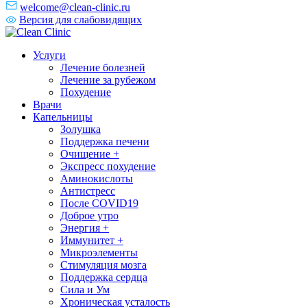
welcome@clean-clinic.ru
Версия для слабовидящих
Услуги
Лечение болезней
Лечение за рубежом
Похудение
Врачи
Капельницы
Золушка
Поддержка печени
Очищение +
Экспресс похудение
Аминокислоты
Антистресс
После COVID19
Доброе утро
Энергия +
Иммунитет +
Микроэлементы
Стимуляция мозга
Поддержка сердца
Сила и Ум
Хроническая усталость