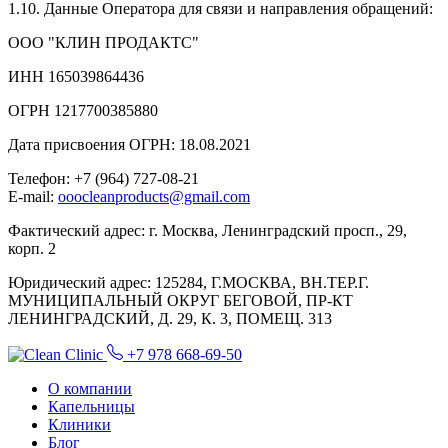
1.10. Данные Оператора для связи и направления обращений:
ООО "КЛИН ПРОДАКТС"
ИНН 165039864436
ОГРН 1217700385880
Дата присвоения ОГРН: 18.08.2021
Телефон: +7 (964) 727-08-21
E-mail:
ooocleanproducts@gmail.com
Фактический адрес: г. Москва, Ленинградский просп., 29,
корп. 2
Юридический адрес: 125284, Г.МОСКВА, ВН.ТЕР.Г.
МУНИЦИПАЛЬНЫЙ ОКРУГ БЕГОВОЙ, ПР-КТ
ЛЕНИНГРАДСКИЙ, Д. 29, К. 3, ПОМЕЩ. 313
+7 978 668-69-50
О компании
Капельницы
Клиники
Блог