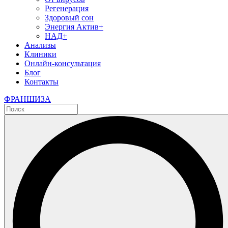
Регенерация
Здоровый сон
Энергия Актив+
НАД+
Анализы
Клиники
Онлайн-консультация
Блог
Контакты
ФРАНШИЗА