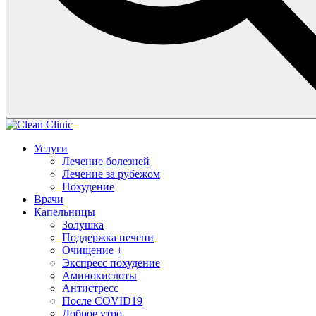
Услуги
Лечение болезней
Лечение за рубежом
Похудение
Врачи
Капельницы
Золушка
Поддержка печени
Очищение +
Экспресс похудение
Аминокислоты
Антистресс
После COVID19
Доброе утро