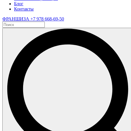
Блог
Контакты
ФРАНШИЗА
+7 978 668-69-50